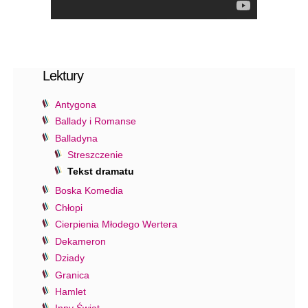
Lektury
Antygona
Ballady i Romanse
Balladyna
Streszczenie
Tekst dramatu
Boska Komedia
Chłopi
Cierpienia Młodego Wertera
Dekameron
Dziady
Granica
Hamlet