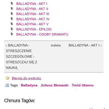
BALLADYNA - AKT I
BALLADYNA - AKT II
BALLADYNA - AKT III
BALLADYNA - AKT IV
BALLADYNA - AKT V
BALLADYNA - EPILOG
BALLADYNA - OSOBY DRAMATU
‹ BALLADYNA -
indeks
BALLADYNA - AKT I ›
STRESZCZENIE
SZCZEGÓŁOWE -
STRESZCZAJ SIĘ Z
NAUKĄ
Wersja do wydruku
Tags:
Balladyna
Juliusz Słowacki
Treść Utworu
Chmura Tagów: