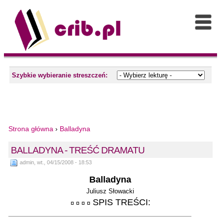
Szybkie wybieranie streszczeń:
Strona główna
›
Balladyna
BALLADYNA - TREŚĆ DRAMATU
admin, wt., 04/15/2008 - 18:53
Balladyna
Juliusz Słowacki
SPIS TREŚCI:
¤ ¤ ¤ ¤