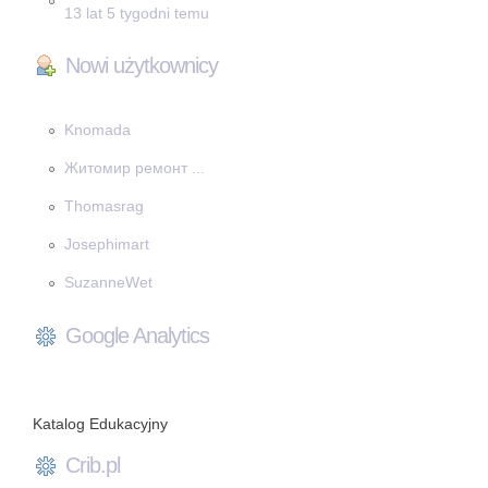
13 lat 5 tygodni temu
Nowi użytkownicy
Knomada
Житомир ремонт ...
Thomasrag
Josephimart
SuzanneWet
Google Analytics
Katalog Edukacyjny
Crib.pl